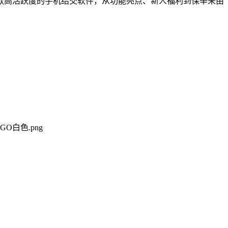
款高活跃度的手机结交软件，从功能亮点、新人福利到保举来由