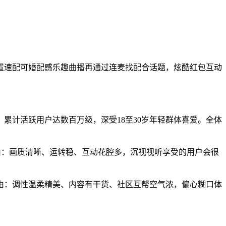
速配可婚配感乐趣曲播再通过连麦找配合话题，炫酷红包互动
计活跃用户达数百万级，深受18至30岁年轻群体喜爱。全体
：画质清晰、运转稳、互动花腔多，沉视视听享受的用户会很
：调性温柔精美、内容有干货、社区互帮空气浓，偏心糊口体