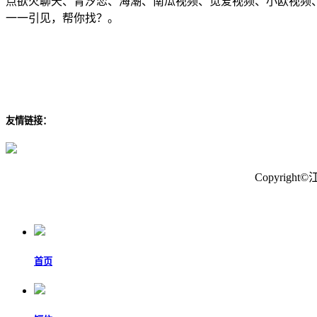
点欲火聊天、青汐恋、海潮、南瓜视频、觅爱视频、小欧视频
一一引见，帮你找？。
友情链接：
Copyrig
首页