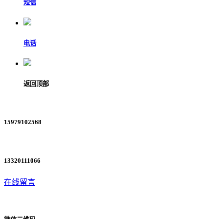
短信
电话
返回顶部
15979102568
13320111066
在线留言