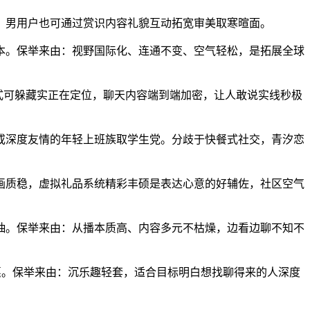
。男用户也可通过赏识内容礼貌互动拓宽审美取寒暄面。
。保举来由：视野国际化、连通不变、空气轻松，是拓展全球
式可躲藏实正在定位，聊天内容端到端加密，让人敢说实线秒极
深度友情的年轻上班族取学生党。分歧于快餐式社交，青汐恋
质稳，虚拟礼品系统精彩丰硕是表达心意的好辅佐，社区空气
。保举来由：从播本质高、内容多元不枯燥，边看边聊不知不
。保举来由：沉乐趣轻套，适合目标明白想找聊得来的人深度