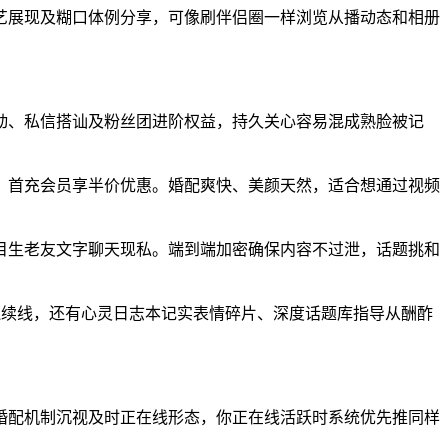
展现及糊口体例分享，可像刷伴侣圈一样浏览从播动态和相册
、私信搭讪及粉丝团进阶权益，持久关心容易混成熟脸被记
首充会员享半价优惠。婚配爽快、美颜天然，适合想通过视频
生老友文字聊天现私。端到端加密确保内容不过泄，话题挑和
续线，还有心灵日志本记实表情碎片、深度话题库指导从酬酢
配机制沉视及时正在线形态，你正在线活跃时系统优先推同样