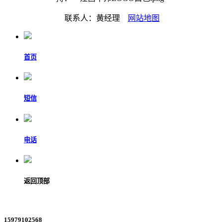
联系人：黄经理
网站地图
首页
短信
电话
返回顶部
15979102568