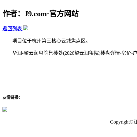
作者：J9.com·官方网站
返回列表
项目位于杭州第三核心云城焦点区。
华润•望云润玺院售楼处(2026望云润玺院)楼盘详情-房价-户型
友情链接：
Copyrig