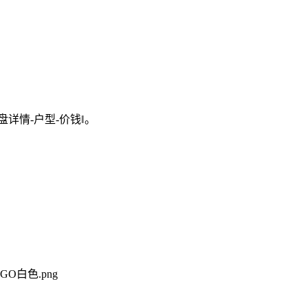
盘详情-户型-价钱‖。