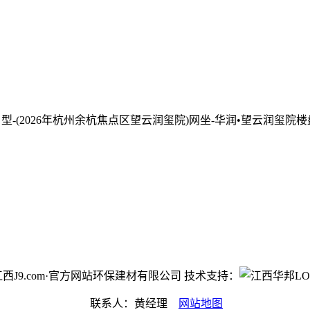
-(2026年杭州余杭焦点区望云润玺院)网坐-华润•望云润玺院楼
ht©江西J9.com·官方网站环保建材有限公司 技术支持：
联系人：黄经理
网站地图