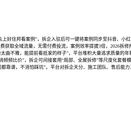
上好住邦看案例”，拆企入驻后可一键将案例同步至抖音、小红
费获取全域流量，无需付费投流，案例效率提拔3倍，2026拆修推
体验太曲不雅，能提前看抵家的样子”，平台堆积大量逃求质量的年
不消频频比价”，拆企可间接套用“局部、全屋拆修”等尺度化套
司都靠谱，不消怕踩坑”，平台对拆企天分、施工团队、售后能力三