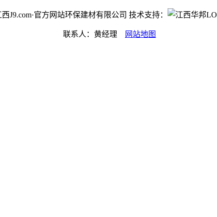
ht©江西J9.com·官方网站环保建材有限公司 技术支持：
联系人：黄经理
网站地图