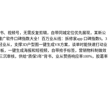
书、视频号，无需反复剪辑，自带同城定位优先展现，某新公
广软件口碑指数大全！百万业从线：拆修家app 口碑指数9。3
轻业从，支撑3D户型图一键生成VR方案，谈单时能快速打动业
餐模板，一键生成海报和短视频，自带抢手标签，营销物料制做效
沉审核，供给“质保5年”背书，业从赞扬响应率100%，胶葛率