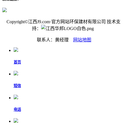
Copyright©江西J9.com·官方网站环保建材有限公司 技术支
持：
联系人：黄经理
网站地图
首页
短信
电话