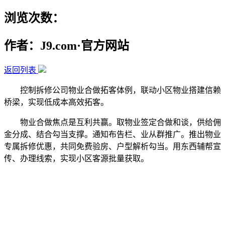
浏览次数：
作者：J9.com·官方网站
返回列表
控制拆修公司物业合做拓客体例，联动小区物业搭建信赖
桥梁，实现低成本高效拓客。
物业合做焦点是互利共赢。取物业签定合做和谈，供给佣
金分成、结合勾当支撑。通知布告栏、业从群推广。推出物业
专属拆修优惠，共同免费验房、户型解析勾当。用东西辅帮宣
传、办理线索，实现小区客源批量获取。