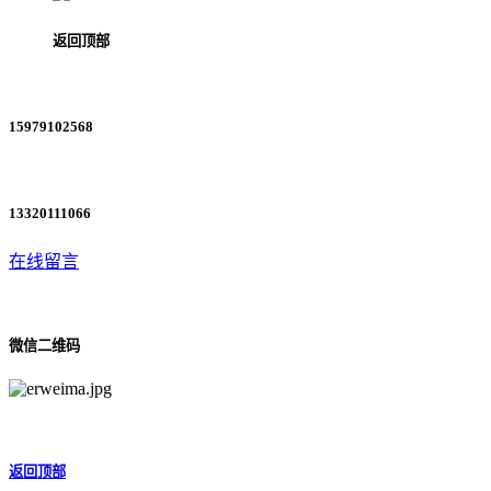
返回顶部
15979102568
13320111066
在线留言
微信二维码
返回顶部