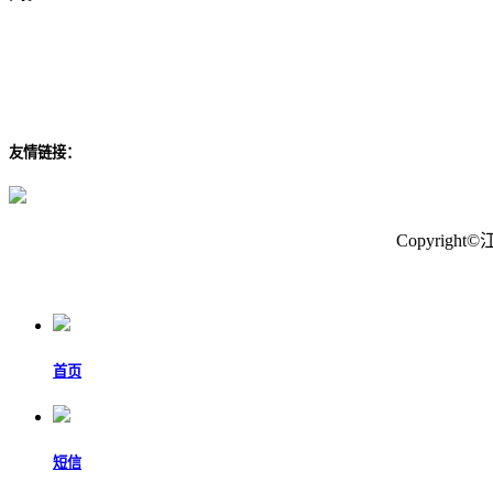
友情链接：
Copyrig
首页
短信