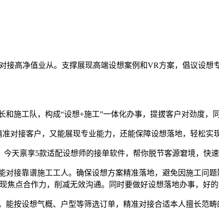
对接高净值业从。支撑展现高端设想案例和VR方案，倡议设想
和施工队，构成“设想+施工”一体化办事，提拔客户对劲度，
精准对接客户，又能展现专业能力，还能保障设想落地，轻松实
今天禀享5款适配设想师的接单软件，帮你脱节客源窘境，快速
能对接靠谱施工工人。确保设想方案精准落地，避免因施工问题
展现焦点合作力，削减无效沟通。同时要做好设想落地办事，好
。能按设想气概、户型等筛选订单，精准对接合适本人擅长范畴