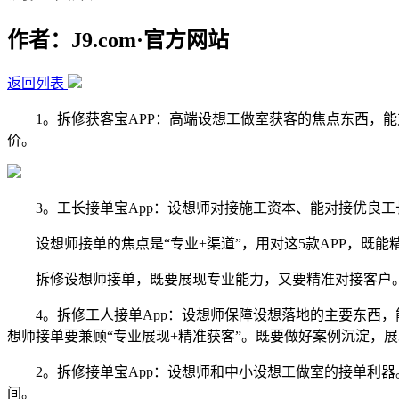
作者：J9.com·官方网站
返回列表
1。拆修获客宝APP：高端设想工做室获客的焦点东西，能
价。
3。工长接单宝App：设想师对接施工资本、能对接优良工长
设想师接单的焦点是“专业+渠道”，用对这5款APP，既能
拆修设想师接单，既要展现专业能力，又要精准对接客户。
4。拆修工人接单App：设想师保障设想落地的主要东西，
想师接单要兼顾“专业展现+精准获客”。既要做好案例沉淀，
2。拆修接单宝App：设想师和中小设想工做室的接单利器
间。