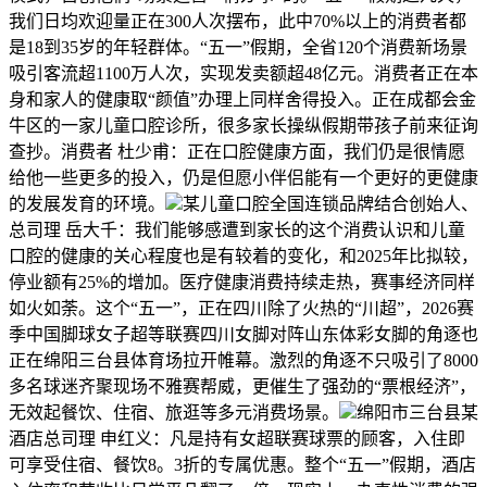
我们日均欢迎量正在300人次摆布，此中70%以上的消费者都
是18到35岁的年轻群体。“五一”假期，全省120个消费新场景
吸引客流超1100万人次，实现发卖额超48亿元。消费者正在本
身和家人的健康取“颜值”办理上同样舍得投入。正在成都会金
牛区的一家儿童口腔诊所，很多家长操纵假期带孩子前来征询
查抄。消费者 杜少甫：正在口腔健康方面，我们仍是很情愿
给他一些更多的投入，仍是但愿小伴侣能有一个更好的更健康
的发展发育的环境。
某儿童口腔全国连锁品牌结合创始人、
总司理 岳大千：我们能够感遭到家长的这个消费认识和儿童
口腔的健康的关心程度也是有较着的变化，和2025年比拟较，
停业额有25%的增加。医疗健康消费持续走热，赛事经济同样
如火如荼。这个“五一”，正在四川除了火热的“川超”，2026赛
季中国脚球女子超等联赛四川女脚对阵山东体彩女脚的角逐也
正在绵阳三台县体育场拉开帷幕。激烈的角逐不只吸引了8000
多名球迷齐聚现场不雅赛帮威，更催生了强劲的“票根经济”，
无效起餐饮、住宿、旅逛等多元消费场景。
绵阳市三台县某
酒店总司理 申红义：凡是持有女超联赛球票的顾客，入住即
可享受住宿、餐饮8。3折的专属优惠。整个“五一”假期，酒店