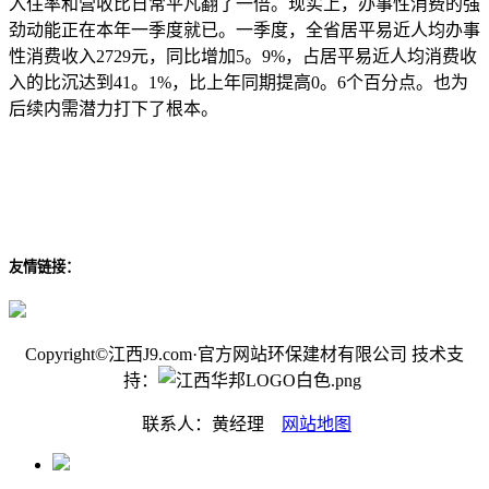
入住率和营收比日常平凡翻了一倍。现实上，办事性消费的强
劲动能正在本年一季度就已。一季度，全省居平易近人均办事
性消费收入2729元，同比增加5。9%，占居平易近人均消费收
入的比沉达到41。1%，比上年同期提高0。6个百分点。也为
后续内需潜力打下了根本。
友情链接：
Copyright©江西J9.com·官方网站环保建材有限公司 技术支
持：
联系人：黄经理
网站地图