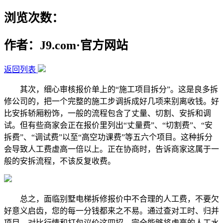
浏览次数：
作者：J9.com·官方网站
返回列表
其次，细心审核报价单上的“施工项目拆分”。这是良多拆
修公司的，把一个完整的施工步调拆成好几项来别离收钱。好
比安拆轿厢粉饰，一般的流程包含了丈量、切割、安拆和调
试。但有些商家会正在报价里列出“丈量费”、“切割费”、“安
拆费”、“调试费”以至“高空功课费”等五六个项目。这种拆分
会导致人工费虚高一倍以上。正在协商时，告诉商家这属于一
般的安拆流程，不该反复收费。
总之，面临别墅电梯拆修报价中不合理的人工费，不要欠
好意义启齿，您的每一分钱都来之不易。通过查对工时、归并
项目、对比行情和打包议价这四招，完全能够将虚高的人工水