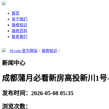
首页
关于我们
装修知识
装修百科
联系我们
J9.com·官方网站
>
装修知识
>
新闻中心
成都蒲月必看新房高投新川1号
发布时间：2026-05-08 05:35
浏览次数：