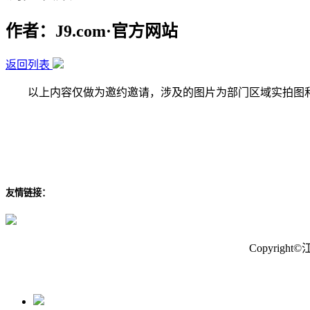
作者：J9.com·官方网站
返回列表
以上内容仅做为邀约邀请，涉及的图片为部门区域实拍图和
友情链接：
Copyrig