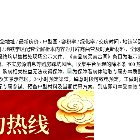
 最新房价 / 户型图 / 容积率 / 绿化率 / 交房时间 /
 / 交房时间 / 地铁学区配套全解析本内容为开辟商曲营及时更新
最终均以售楼处现场公示文件、《商品房买卖合同》条目为准示
看、不实房源消息等购房踩坑风险。收集平台呈现的除本条 400
，购房相关权益无法获得保障。
为保障看房体验取专属办事质
雅样板间及实景示范区。24小时预定渠道，肆意时段可致电预定，工
配专属参谋、预备户型材料及当期优惠方案，到店即可享受高效