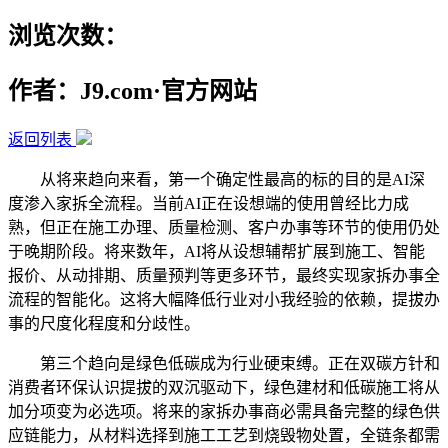
浏览次数：
作者：J9.com·官方网站
返回列表
从将来趋向来看，第一个确定性最高的标的目的是AI深
度渗入家拆全流程。当前AI正在设想端的使用曾经比力成
熟，但正在施工办理、质量检测、客户办事等环节的使用仍处
于晚期阶段。将来数年，AI将从设想辅帮扩展到施工、智能
报价、从动排期、质量预判等更多环节，最终实现家拆办事全
流程的智能化。这将大幅降低行业对小我经验的依赖，提拔办
事的尺度化程度和分歧性。
第三个趋向是绿色低碳成为行业硬束缚。正在双碳方针和
消费者环保认识提拔的双沉驱动下，绿色建材和低碳施工将从
加分项变为必选项。将来的家拆办事商必需具备完整的绿色供
应链能力，从材料选择到施工工艺到烧毁物处置，全链条都需