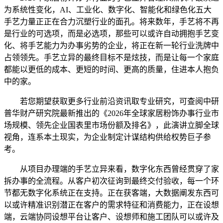
为系统性变化，AI、工业化、数字化、智能化和绿色化五大
手艺力量正正在合力沉塑行业的面孔。将来数年，手艺将不再
是行业的可选项，而是必选项，那些可以或许自动拥抱手艺变
化、将手艺能力为办事劣势的企业，将正在新一轮行业洗牌中
占领领先。手艺立异的最终目标不是炫技，而是让每一个家庭
都能以更低的成本、更短的时间、更高的质量，住进本人抱负
中的家。
若您期望获取更多行业前沿资讯取专业研究，可查阅中研
普华财产研究院最新推出的《2026年全球家居粉饰办事行业市
场规模、领先企业国表里市场份额及排名》，此演讲立脚全球
视角，连系本土现实，为企业制定计谋结构供给权势巨子参
考。
从项目办理端的手艺立异来看，数字化东西曾经贯穿了家
拆办事的全流程。从客户初次征询到最终交付验收，每一个环
节都无数字化系统正在支持。正在获客端，大数据阐发东西可
以或许精准识别潜正在客户的需求特征和消费能力，正在设想
端，云端协同设想平台让客户、设想师和施工团队可以或许及