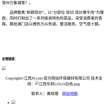
常州万象城等？。
品牌聚焦“新颖现炒”，以“分部位·现切·现炒黄牛肉”为爆
款，同时打制出了一系列极具特色的菜品，深受消费者的青
睐。鹊拾湘门店以橙色为从色调，整洁敞亮，空气感十脚。
友情链接：
Copyright©江西J9.com·官方网站环保建材有限公司 技术支
持：
联系人：黄经理
网站地图