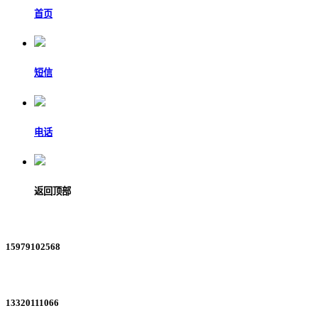
首页
短信
电话
返回顶部
15979102568
13320111066