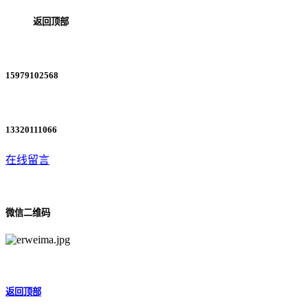
返回顶部
15979102568
13320111066
在线留言
微信二维码
返回顶部