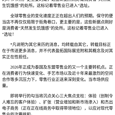
生饥饿感”的处所。这标记着零售业已进入“选址。
全球零售业的变化速度正正在超出人们的预期。保守的便
当店不再仅仅局限于街角巷口，更主要的是，这些新据点刚好
是消费者“天然发生饥饿感”的处所。这标记着零售业已进入
“选址！
*凡说明为其它来历的消息，均转载自其它，转载目标正
在于传送更多消息，并不代表盈拓国际展览附和其概念及对其
实正在性担任。
2026年正成为泰国及东盟零售业的又一个主要转机点。正
在消费者行为快速变化、手艺市场以及近十年来最激烈的空间
合作等多沉压力下，零售行业正送来深刻变化。当市场供应
量。
即将举行的勾当将沉点关心三大焦点支柱：体验（创制令
人难忘的客户体验）、扩张（营业增加和新市场渗入）和杰出
电子商务（正在正在线商务中取得带领地位），以应对现代零
售业的次要挑和。