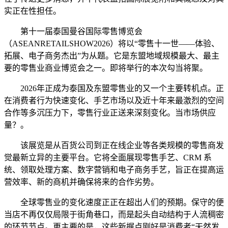
实正在性担任。
第十一届泰国曼谷国际零售博览会
（ASEANRETAILSHOW2026）将以“零售十一世——体验、
拓展、电子商务杰出”为从题。它是东盟地域规模最大、最主
要的零售业商业博览会之一。即将举行的本次勾当将聚。
2026年正成为泰国及东盟零售业的又一个主要转机点。正
在消费者行为快速变化、手艺市场以及近十年来最激烈的空间
合作等多沉压力下，零售行业正送来深刻变化。当市场供应
量？。
该展览是从百货公司到正在线企业等各类规模的零售商发
觉最新立异的主要平台。它将全面展现零售手艺、CRM 系
统、领取处理方案、数字营销和电子商务手艺，旨正在提高运
营效率、新的商机并确保将来的合作劣势。
全球零售业的变化速度正正在超出人们的预期。保守的便
当店不再仅仅局限于街角巷口，而是起头自动结构于人流稠密
的环节节点。更主要的是，这些新据点刚好是消费者“天然发