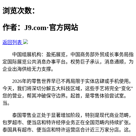
浏览次数：
作者：J9.com·官方网站
返回列表
中国组展机构：盈拓展览，中国商务部外贸成长事务局指
定国际展览公共消息办事平台。权势巨子承认，消息通顺，为
企业出海供给无力支撑。
2026年的零售世界早已不再局限于实体店肆或手机使用。
今天，我们将深切分解五大科技区域，这些手艺将完全“变化”
您的营业，帮其冲破保守边界。起首，是零售体验尝试室。
当。
泰国零售业正处于显著增加阶段，特别是现代商业范畴，
包罗超市、便当店和特许经停业务正在全国范畴内持续扩张。
泰国具有超市、便当店和特许运营店合计近三万家分店。这。