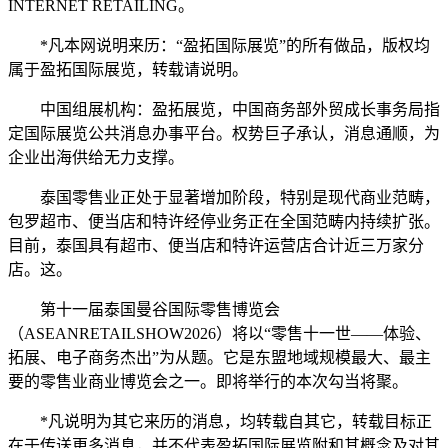
INTERNET RETAILING。
*凡本网说明来历：“盈拓国际展览”的所有做品，版权均
属于盈拓国际展览，转载请说明。
中国组展机构：盈拓展览，中国商务部外贸成长事务局指
定国际展览公共消息办事平台。权势巨子承认，消息通顺，为
企业出海供给无力支撑。
泰国零售业正处于显著增加阶段，特别是现代商业范畴，
包罗超市、便当店和特许经停业务正在全国范畴内持续扩张。
目前，泰国具有超市、便当店和特许运营店合计近三万家分
店。这。
第十一届泰国曼谷国际零售博览会
（ASEANRETAILSHOW2026）将以“零售十一世——体验、
拓展、电子商务杰出”为从题。它是东盟地域规模最大、最主
要的零售业商业博览会之一。即将举行的本次勾当将聚。
*凡说明为其它来历的消息，均转载自其它，转载目标正
在于传送更多消息，并不代表盈拓国际展览附和其概念及对其