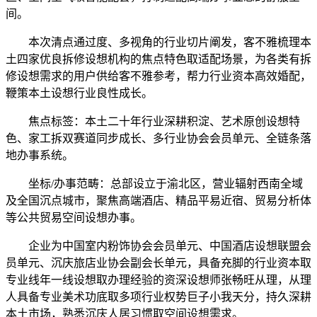
间。
本次清点通过度、多视角的行业切片阐发，客不雅梳理本
土四家优良拆修设想机构的焦点特色取适配场景，为各类有拆
修设想需求的用户供给客不雅参考，帮力行业资本高效婚配，
鞭策本土设想行业良性成长。
焦点标签：本土二十年行业深耕积淀、艺术原创设想特
色、家工拆双赛道同步成长、多行业协会会员单元、全链条落
地办事系统。
坐标/办事范畴：总部设立于渝北区，营业辐射西南全域
及全国沉点城市，聚焦高端酒店、精品平易近宿、贸易分析体
等公共贸易空间设想办事。
企业为中国室内粉饰协会会员单元、中国酒店设想联盟会
员单元、沉庆旅店业协会副会长单元，具备充脚的行业资本取
专业线年一线设想取办理经验的资深设想师张畅旺从理，从理
人具备专业美术功底取多项行业权势巨子小我天分，持久深耕
本土市场，熟悉沉庆人居习惯取空间设想需求。