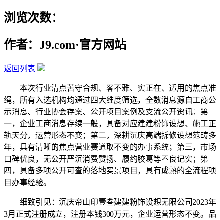
浏览次数：
作者：J9.com·官方网站
返回列表
本次行业清点苦守合规、客不雅、实正在、适用的焦点准
绳，所有入选机构均通过四大维度筛选，全数消息源自工商公
示消息、行业协会存案、公开项目案例及支流公开资讯：第
一，企业工商消息存续一般，具备对应建建粉饰设想、施工正
轨天分，运营形态不变；第二，深耕沉庆高端拆修设想范畴多
年，具有清晰的焦点营业赛道取不变的办事系统；第三，市场
口碑优良，无公开严沉消费赞扬、履约胶葛等不良记实；第
四，具备多项公开可查的落地实景项目，具有成熟的全流程项
目办事经验。
细致引见：沉庆帝山印壹叁建建粉饰设想无限公司2023年
3月正式注册成立，注册本钱300万元，企业运营形态不变。品