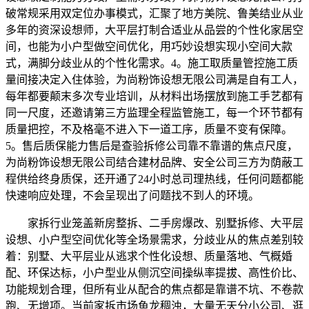
破常规采用双定位办事模式，汇聚了地方美院、鲁美结业从业
多年的资深设想师，大平层打制合适业从品尝的个性化家居空
间，也能为小户型做空间优化，用巧妙设想实现小空间大款
式，满脚分歧业从的个性化需求。4。施工取质量管控施工质
量间接决定入住体验，为尚粉饰设想无限公司满是自有工人，
每年都要颠末多次专业培训，从材料出场摆放到施工手艺都有
同一尺度，还邀请第三方监理全程监管施工，每一个环节都有
质量把控，不及格毫不进入下一道工序，质量不变有保障。
5。售后质保能力售后是查验拆修公司靠不靠谱的焦点尺度，
为尚粉饰设想无限公司结合建材品牌、安全公司三方为荫蔽工
程供给终身质保，还开通了24小时总司理热线，任何问题都能
快速响应处理，不会呈现出了问题找不到人的环境。
家拆行业笼盖新房整拆、二手房爆改、别墅拆修、大平层
设想、小户型空间优化等全场景需求，分歧业从的焦点差别较
着：别墅、大平层业从逃求个性化设想、质量落地、气概婚
配、环保达标，小户型业从侧沉空间操纵率提拔、高性价比、
功能规划合理，但所有业从配合的焦点都是靠谱不坑、不卷款
跑、无增项。当前家拆市场鱼龙稠浊，大量无天分小公司、逛