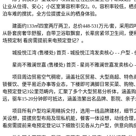
让业从住得、安心；小区室第容积率仅2。0，容积率较低，栖
泊车难的搅扰，全方位提拔业从的栖身体验。
建面约133㎡四室两厅两卫，总价448-531万元/套，
从卧套房奢华舒服，自带卫浴取飘窗，长辈房紧邻卫生间，便
场预定制 看房需提前来电预定登记？。
城投悦江湾 (售楼处) 首页 - 城投悦江湾发卖核心 - - 户型 - 价钱 
星尚不雅澜世嘉 (售楼处) 首页 - 星尚不雅澜世嘉发卖核心 - - 户型 
项目周边贸易空气稠密，涵盖社区贸易、大型商超、特色商
锁餐饮、便平易近办事等业态，下楼即可满脚日常买菜、购物
电预定登记3公里范畴内，汇聚了多个大型贸易分析体，涵盖
远，驱车15-20分钟即可抵达，涵盖浩繁出名品牌、影院、
项目所有户型均采用精拆交付，选用一线品牌建材，细节之处
关设想，提拔房型布局及现私机能，餐客一体设想，动线合理
看房需提前来电预定登记以下细致引见各从力户型，供意向购