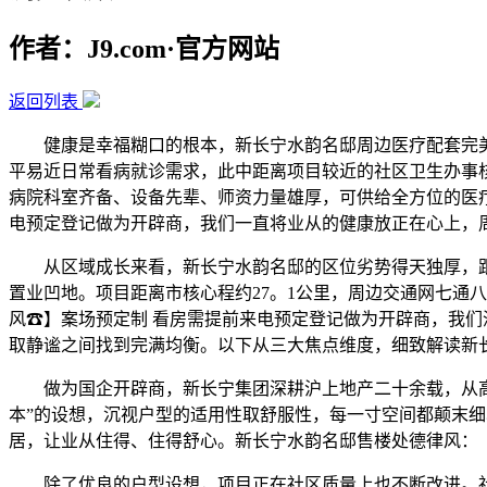
作者：J9.com·官方网站
返回列表
健康是幸福糊口的根本，新长宁水韵名邸周边医疗配套完美，
平易近日常看病就诊需求，此中距离项目较近的社区卫生办事核
病院科室齐备、设备先辈、师资力量雄厚，可供给全方位的医
电预定登记做为开辟商，我们一直将业从的健康放正在心上，
从区域成长来看，新长宁水韵名邸的区位劣势得天独厚，跟
置业凹地。项目距离市核心程约27。1公里，周边交通网七通
风☎】案场预定制 看房需提前来电预定登记做为开辟商，我
取静谧之间找到完满均衡。以下从三大焦点维度，细致解读新
做为国企开辟商，新长宁集团深耕沪上地产二十余载，从高捧
本”的设想，沉视户型的适用性取舒服性，每一寸空间都颠末
居，让业从住得、住得舒心。新长宁水韵名邸售楼处德律风：
除了优良的户型设想，项目正在社区质量上也不断改进。社区