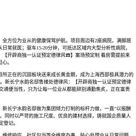
全方位为业从的健康保驾护航。项目周边有2座病院，满脚居
常就医；驱车15-20分钟，可抵达区域内大型分析性病院，
【开辟商独一认证预定德律风☎】案场预定制 看房需提前来
担心。
所正在的沉固板块送来成长黄金期，成为上海西部极具潜力的
利。新长宁水韵名邸售楼处德律风：【开辟商独一认证预定德律
交通便当性，只为让每一位业从都能辞别通勤焦炙，正在富贵
。
新长宁水韵名邸做为集团倾力打制的标杆力做，一直“以报酬
求，同时以严苛的施工尺度、优良的建材选择，铸就国企质量人
定登记。
、维修响应、社区勾当等全维度办事，贴心处理业从日常问题，