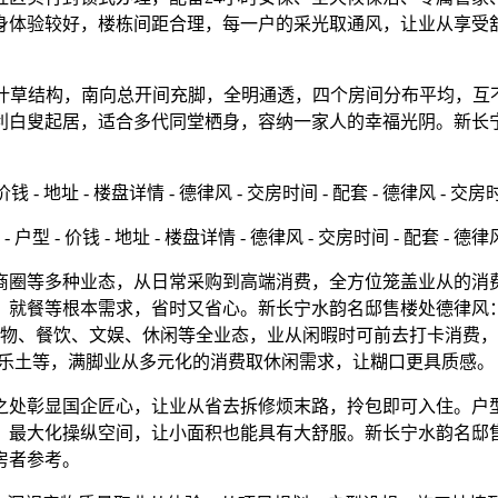
身体验较好，楼栋间距合理，每一户的采光取通风，让业从享受舒
采用四叶草结构，南向总开间充脚，全明通透，四个房间分布平均，
利白叟起居，适合多代同堂栖身，容纳一家人的幸福光阴。新长
- 地址 - 楼盘详情 - 德律风 - 交房时间 - 配套 - 德律风 - 交
- 价钱 - 地址 - 楼盘详情 - 德律风 - 交房时间 - 配套 - 德律
圈等多种业态，从日常采购到高端消费，全方位笼盖业从的消费
、就餐等根本需求，省时又省心。新长宁水韵名邸售楼处德律风：
购物、餐饮、文娱、休闲等全业态，业从闲暇时可前去打卡消费
亲子乐土等，满脚业从多元化的消费取休闲需求，让糊口更具质感。
彰显国企匠心，让业从省去拆修烦末路，拎包即可入住。户型
，最大化操纵空间，让小面积也能具有大舒服。新长宁水韵名邸
房者参考。