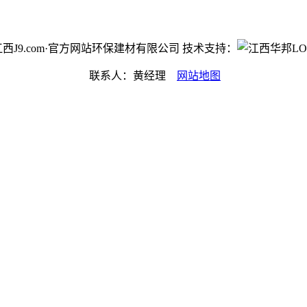
ht©江西J9.com·官方网站环保建材有限公司 技术支持：
联系人：黄经理
网站地图