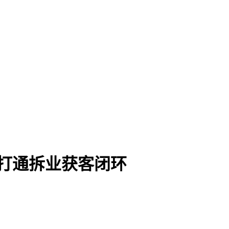
打通拆业获客闭环