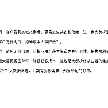
，客户看到类似案例后，更易发生共识和信赖，进一步完美拆
户方针明白，沟通成本大幅降低？。
，避免无效沟通，让拆业精准获客渠道更具针对性，提拔盈利
大幅提拔签单率、降低获客成本，这也是大都拆修从业者的焦
定位+大数据筛选，近期有拆修需求、预算婚配的订单。