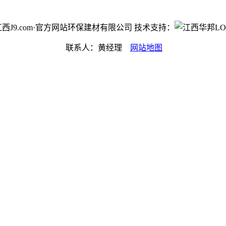
ht©江西J9.com·官方网站环保建材有限公司 技术支持：
联系人：黄经理
网站地图