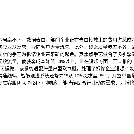
高不下，数据表白，部门企业正在告白投放上的费用占总成本的
响应业从需求，导向客户大量流失。此外，线索质量参差不齐，
辈的手艺为拆修企业带来新的起色。其焦点手艺融合了多引擎适配
效流量，使获客成本降低 50%以上。正在设想方面，顶立推的 
术即可操做。该系统适配海量户型取气概，处理了拆修企业设想产
线%。智能跟进系统还帮力率从 10%提拔至 35%，月签单量
属客服团队 7×24 小时响应，能持续贴合行业动态需求，为拆