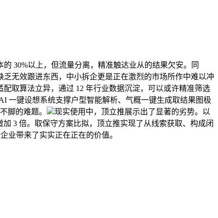
 30%以上，但流量分离，精准触达业从的结果欠安。同
缺乏无效跟进东西，中小拆企更是正在激烈的市场所作中难以冲
取算法立异，通过 12 年行业数据沉淀，可以或许精准筛选
AI 一键设想系统支撑户型智能解析、气概一键生成取结果图极
能不脚的难题。
现实使用中，顶立推展示出了显著的劣势。以
增加 3 倍。取保守方案比拟，顶立推实现了从线索获取、构成闭
修企业带来了实实正在正在的价值。