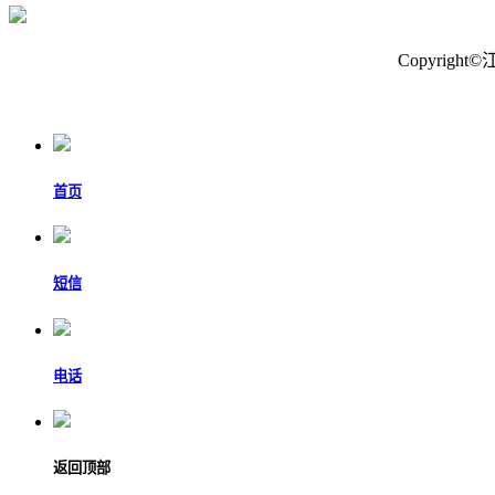
Copyrig
首页
短信
电话
返回顶部